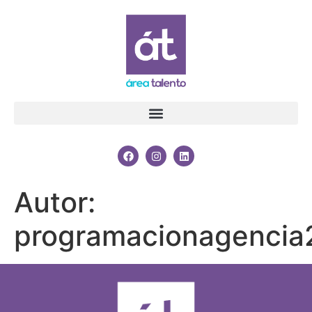
Autor:
programacionagenci